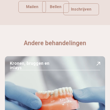
Mailen
Bellen
Inschrijven
Andere behandelingen
Kronen, bruggen en
inlays