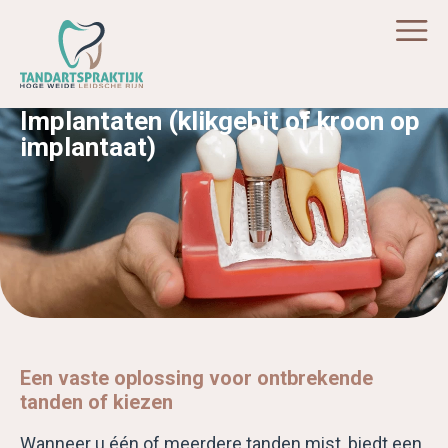
Implantaten (klikgebit of kroon op
implantaat)
Een vaste oplossing voor ontbrekende
tanden of kiezen
Wanneer u één of meerdere tanden mist, biedt een