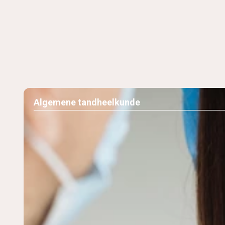
Algemene tandheelkunde