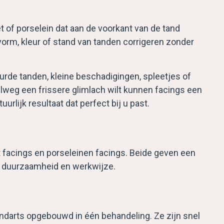
t of porselein dat aan de voorkant van de tand
rm, kleur of stand van tanden corrigeren zonder
leurde tanden, kleine beschadigingen, spleetjes of
weg een frissere glimlach wilt kunnen facings een
urlijk resultaat dat perfect bij u past.
 facings en porseleinen facings. Beide geven een
l, duurzaamheid en werkwijze.
ndarts opgebouwd in één behandeling. Ze zijn snel