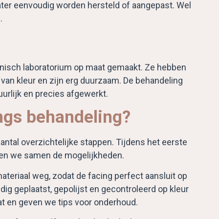
n later eenvoudig worden hersteld of aangepast. Wel
.
hnisch laboratorium op maat gemaakt. Ze hebben
ooi van kleur en zijn erg duurzaam. De behandeling
uurlijk en precies afgewerkt.
ngs behandeling?
antal overzichtelijke stappen. Tijdens het eerste
en we samen de mogelijkheden.
ateriaal weg, zodat de facing perfect aansluit op
ig geplaatst, gepolijst en gecontroleerd op kleur
aat en geven we tips voor onderhoud.