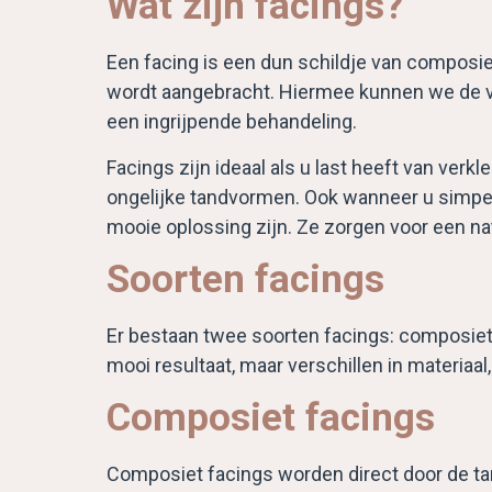
Wat zijn facings?
Een facing is een dun schildje van composie
wordt aangebracht. Hiermee kunnen we de vo
een ingrijpende behandeling.
Facings zijn ideaal als u last heeft van verk
ongelijke tandvormen. Ook wanneer u simpel
mooie oplossing zijn. Ze zorgen voor een natu
Soorten facings
Er bestaan twee soorten facings: composiet
mooi resultaat, maar verschillen in materiaa
Composiet facings
Composiet facings worden direct door de ta