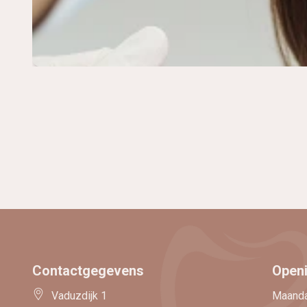
Contactgegevens
Openi
Vaduzdijk 1
Maand