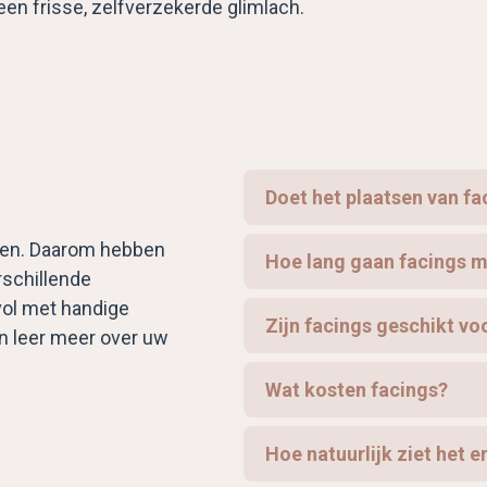
een frisse, zelfverzekerde glimlach.
Doet het plaatsen van fa
eren. Daarom hebben
Hoe lang gaan facings 
rschillende
ol met handige
Zijn facings geschikt vo
 en leer meer over uw
Wat kosten facings?
Hoe natuurlijk ziet het e