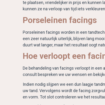
te plaatsen, vriendelijker in prijs en kunne
kunnen ze na verloop van tijd iets verkleuren
Porseleinen facings
Porseleinen facings worden in een tandtec
een zeer natuurlijk uiterlijk, blijven lang m
duurt wat langer, maar het resultaat oogt nat
Hoe verloopt een faci
De behandeling van facings verloopt in een a
consult bespreken we uw wensen en bekijk
Indien nodig slijpen we een dun laagje tandm
uw tand. Vervolgens wordt de facing zorgvuld
en vorm. Tot slot controleren we het result