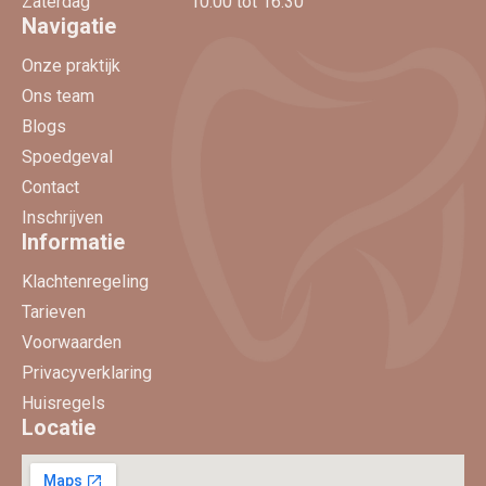
Zaterdag
10:00 tot 16:30
Navigatie
Onze praktijk
Ons team
Blogs
Spoedgeval
Contact
Inschrijven
Informatie
Klachtenregeling
Tarieven
Voorwaarden
Privacyverklaring
Huisregels
Locatie