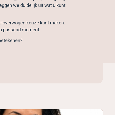
ggen we duidelijk uit wat u kunt
n weloverwogen keuze kunt maken.
een passend moment.
 betekenen?