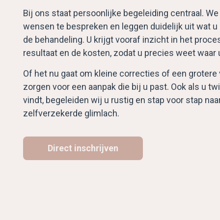
Bij ons staat persoonlijke begeleiding centraal. W
wensen te bespreken en leggen duidelijk uit wat 
de behandeling. U krijgt vooraf inzicht in het proc
resultaat en de kosten, zodat u precies weet waar 
Of het nu gaat om kleine correcties of een grotere 
zorgen voor een aanpak die bij u past. Ook als u tw
vindt, begeleiden wij u rustig en stap voor stap na
zelfverzekerde glimlach.
Direct inschrijven