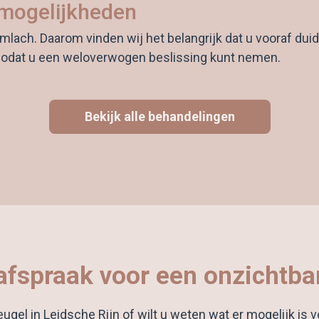
 mogelijkheden
mlach. Daarom vinden wij het belangrijk dat u vooraf duide
 zodat u een weloverwogen beslissing kunt nemen.
Bekijk alle behandelingen
afspraak voor een onzichtba
gel in Leidsche Rijn of wilt u weten wat er mogelijk is v