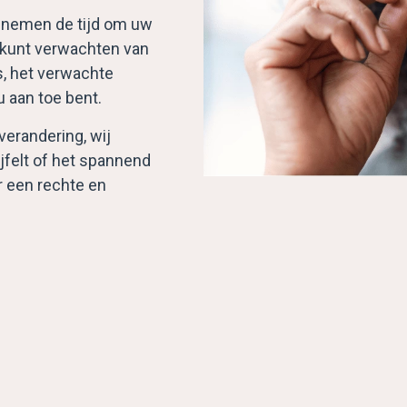
e nemen de tijd om uw
u kunt verwachten van
es, het verwachte
u aan toe bent.
verandering, wij
ijfelt of het spannend
ar een rechte en