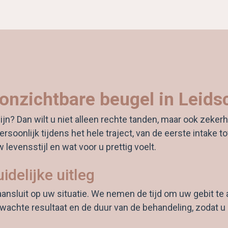
nzichtbare beugel in Leidsch
? Dan wilt u niet alleen rechte tanden, maar ook zekerhei
soonlijk tijdens het hele traject, van de eerste intake to
evensstijl en wat voor u prettig voelt.
idelijke uitleg
ansluit op uw situatie. We nemen de tijd om uw gebit te 
erwachte resultaat en de duur van de behandeling, zodat u