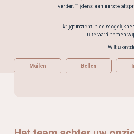
verder. Tijdens een eerste afsp
U krijgt inzicht in de mogelijk
Uiteraard nemen wi
Wilt u ont
Mailen
Bellen
I
Het team achter uw onzi