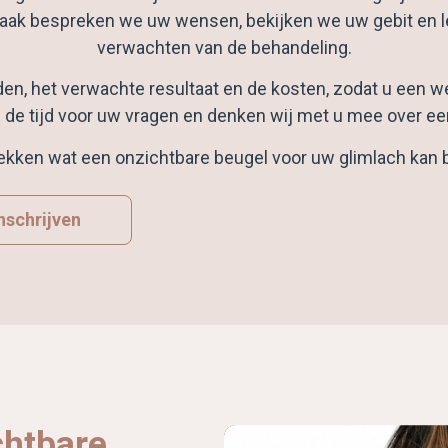
raak bespreken we uw wensen, bekijken we uw gebit en le
verwachten van de behandeling.
heden, het verwachte resultaat en de kosten, zodat u ee
j de tijd voor uw vragen en denken wij met u mee over 
dekken wat een onzichtbare beugel voor uw glimlach kan
nschrijven
chtbare