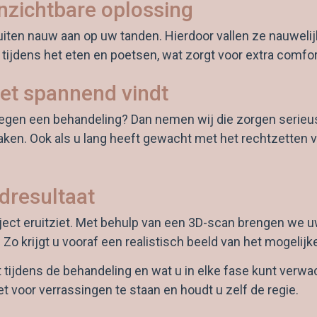
nzichtbare oplossing
sluiten nauw aan op uw tanden. Hierdoor vallen ze nauweli
tijdens het eten en poetsen, wat zorgt voor extra comfo
 het spannend vindt
 op tegen een behandeling? Dan nemen wij die zorgen seri
en. Ook als u lang heeft gewacht met het rechtzetten va
ndresultaat
ject eruitziet. Met behulp van een 3D-scan brengen we uw
o krijgt u vooraf een realistisch beeld van het mogelijke
tijdens de behandeling en wat u in elke fase kunt verwac
voor verrassingen te staan en houdt u zelf de regie.