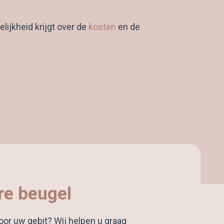
lijkheid krijgt over de
kosten
en de
re beugel
oor uw gebit? Wij helpen u graag