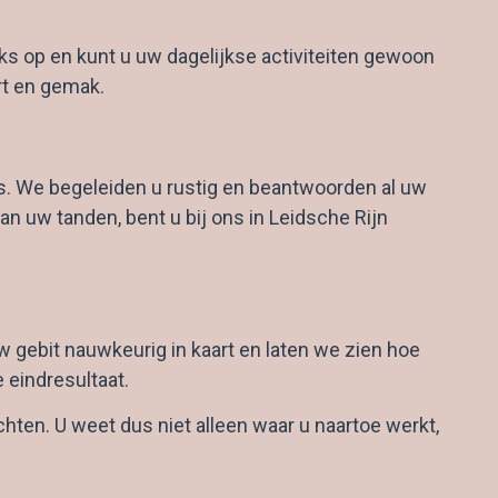
jks op en kunt u uw dagelijkse activiteiten gewoon
rt en gemak.
eus. We begeleiden u rustig en beantwoorden al uw
n uw tanden, bent u bij ons in Leidsche Rijn
 gebit nauwkeurig in kaart en laten we zien hoe
 eindresultaat.
hten. U weet dus niet alleen waar u naartoe werkt,