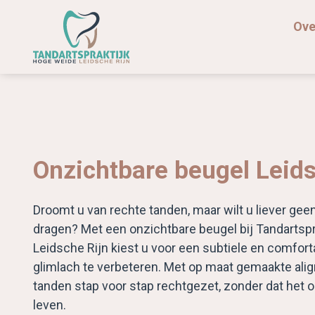
Ove
Onzichtbare beugel Leids
Droomt u van rechte tanden, maar wilt u liever gee
dragen? Met een onzichtbare beugel bij Tandartspr
Leidsche Rijn kiest u voor een subtiele en comfo
glimlach te verbeteren. Met op maat gemaakte al
tanden stap voor stap rechtgezet, zonder dat het op
leven.