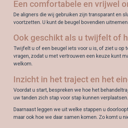
Een comfortabele en vrijwel o
De aligners die wij gebruiken zijn transparant en 
voortzetten. U kunt de beugel bovendien uitnemen 
Ook geschikt als u twijfelt of
Twijfelt u of een beugel iets voor u is, of ziet u
vragen, zodat u met vertrouwen een keuze kunt mak
welkom.
Inzicht in het traject en het ei
Voordat u start, bespreken we hoe het behandeltra
uw tanden zich stap voor stap kunnen verplaatsen. Z
Daarnaast leggen we uit welke stappen u doorloopt 
maar ook hoe we daar samen komen. Zo komt u niet 