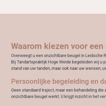
Waarom kiezen voor een o
Overweegt u een onzichtbare beugel in Leidsche Rijn
Bij Tandartspraktijk Hoge Weide begeleiden wij u per
stand van uw tanden, maar ook naar uw wensen, uw l
Persoonlijke begeleiding en du
Geen standaard traject, maar een behandeling die a
onzichtbare beugel werkt. U krijgt inzicht in het v